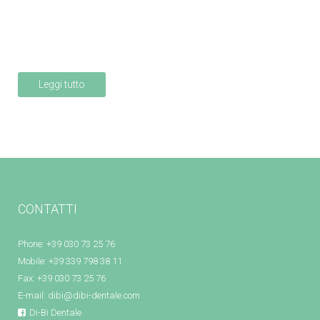
Leggi tutto
CONTATTI
Phone: +39 030 73 25 76
Mobile: +39 339 798 38 11
Fax: +39 030 73 25 76
E-mail:
dibi@dibi-dentale.com
Di-Bi Dentale