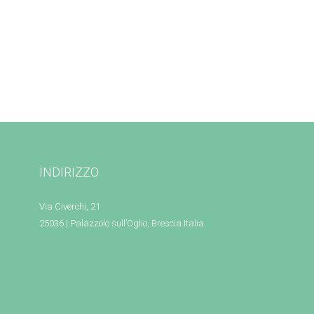
INDIRIZZO
Via Civerchi, 21
25036 | Palazzolo sull’Oglio, Brescia Italia