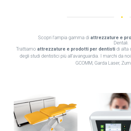
Scopri l’ampia gamma di
attrezzature e pro
Dentali.
Trattiamo
attrezzature e prodotti per dentisti
di alta
degli studi dentistici più all’avanguardia. I marchi da n
GCOMM, Garda Laser, Zuma