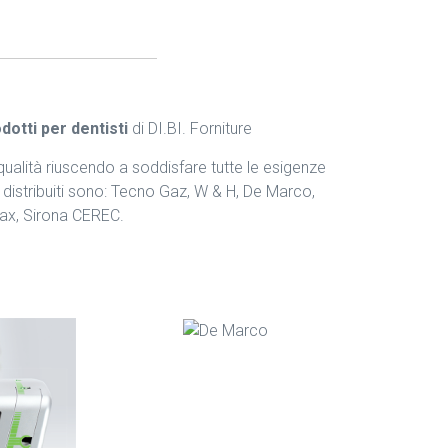
dotti per dentisti
di DI.BI. Forniture
 qualità riuscendo a soddisfare tutte le esigenze
oi distribuiti sono: Tecno Gaz, W & H, De Marco,
x, Sirona CEREC.