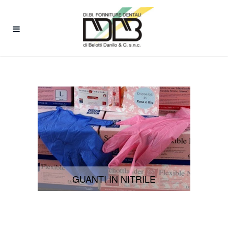
GUANTI IN NITRILE