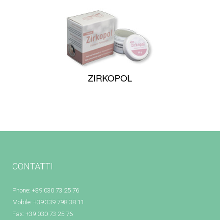
ZIRKOPOL
CONTATTI
Phone: +39 030 73 25 76
Mobile: +39 339 798 38 11
Fax: +39 030 73 25 76