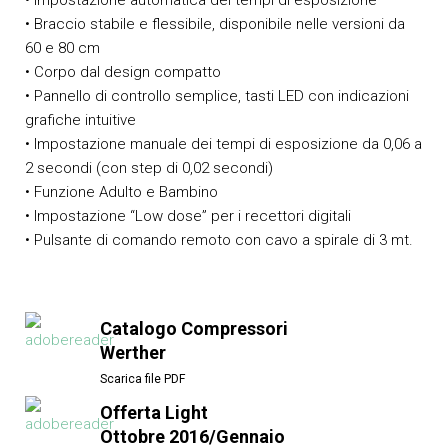
• Impostazione automatica dei tempi di esposizione
• Braccio stabile e flessibile, disponibile nelle versioni da
60 e 80 cm
• Corpo dal design compatto
• Pannello di controllo semplice, tasti LED con indicazioni
grafiche intuitive
• Impostazione manuale dei tempi di esposizione da 0,06 a
2 secondi (con step di 0,02 secondi)
• Funzione Adulto e Bambino
• Impostazione “Low dose” per i recettori digitali
• Pulsante di comando remoto con cavo a spirale di 3 mt.
Catalogo Compressori
Werther
Scarica file PDF
Offerta Light
Ottobre 2016/Gennaio