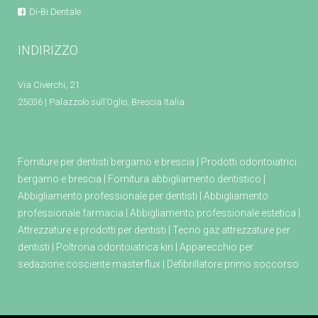
Di-Bi Dentale
INDIRIZZO
Via Civerchi, 21
25036 | Palazzolo sull’Oglio, Brescia Italia
Forniture per dentisti bergamo e brescia
|
Prodotti odontoiatrici
bergamo e brescia
|
Fornitura abbigliamento dentistico
|
Abbigliamento professionale per dentisti
|
Abbigliamento
professionale farmacia
|
Abbigliamento professionale estetica
|
Attrezzature e prodotti per dentisti
|
Tecno gaz attrezzature per
dentisti
|
Poltrona odontoiatrica kiri
|
Apparecchio per
sedazione cosciente masterflux
|
Defibrillatore primo soccorso